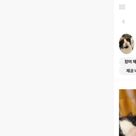
참여 
제공 