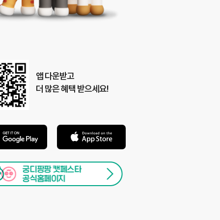
앱 다운받고
더 많은 혜택 받으세요!