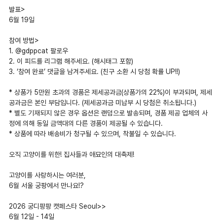
발표>
6월 19일
참여 방법>
1. @gdppcat 팔로우
2. 이 피드를 리그램 해주세요. (해시태그 포함)
3. ‘참여 완료’ 댓글을 남겨주세요. (친구 소환 시 당첨 확률 UP!!)
* 상품가 5만원 초과의 경품은 제세공과금(상품가의 22%)이 부과되며, 제세
공과금은 본인 부담입니다. (제세공과금 미납부 시 당첨은 취소됩니다.)
* 별도 기재되지 않은 경우 옵션은 랜덤으로 발송되며, 경품 제공 업체의 사
정에 의해 동일 금액대의 다른 경품이 제공될 수 있습니다.
* 상품에 따라 배송비가 청구될 수 있으며, 착불일 수 있습니다.
오직 고양이를 위한! 집사들과 애묘인의 대축제!
고양이를 사랑하시는 여러분,
6월 서울 궁팡에서 만나요!?
2026 궁디팡팡 캣페스타 Seoul>>
6월 12일 - 14일